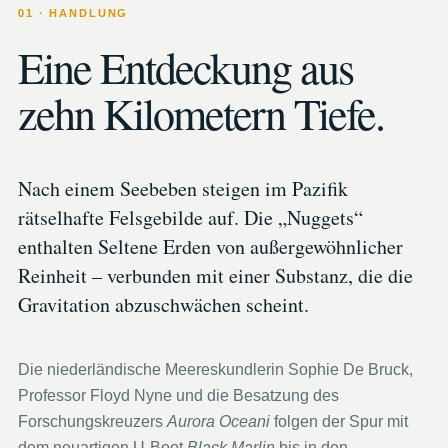
01 · HANDLUNG
Eine Entdeckung aus
zehn Kilometern Tiefe.
Nach einem Seebeben steigen im Pazifik
rätselhafte Felsgebilde auf. Die „Nuggets“
enthalten Seltene Erden von außergewöhnlicher
Reinheit – verbunden mit einer Substanz, die die
Gravitation abzuschwächen scheint.
Die niederländische Meereskundlerin Sophie De Bruck,
Professor Floyd Nyne und die Besatzung des
Forschungskreuzers
Aurora Oceani
folgen der Spur mit
dem neuartigen U-Boot
Black Marlin
bis in den