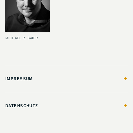
MICHAEL R. BAIER
+
IMPRESSUM
+
DATENSCHUTZ
© 2026 1000bar