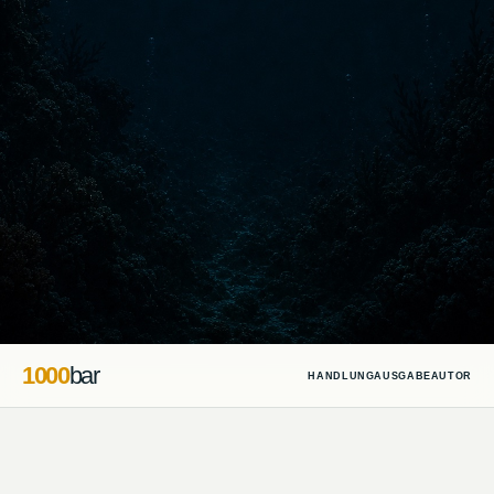
1000
bar
HANDLUNG
AUSGABE
AUTOR